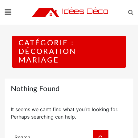
Skip
to
content
CATÉGORIE :
DÉCORATION
MARIAGE
Nothing Found
It seems we can’t find what you’re looking for.
Perhaps searching can help.
Search