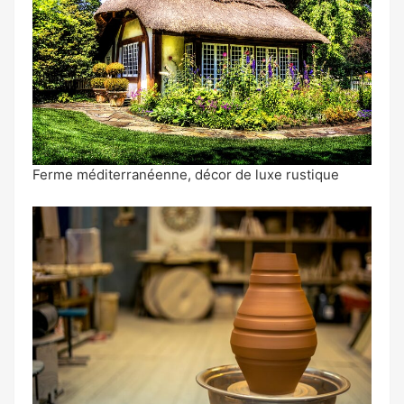
Ferme méditerranéenne, décor de luxe rustique