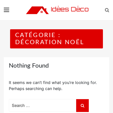
Skip
to
content
CATÉGORIE :
DÉCORATION NOËL
Nothing Found
It seems we can’t find what you’re looking for.
Perhaps searching can help.
Search
for: