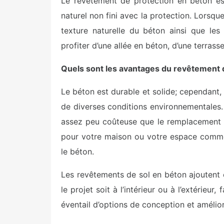
Le revêtement de protection en béton es
naturel non fini avec la protection. Lorsq
texture naturelle du béton ainsi que le
profiter d’une allée en béton, d’une terras
Quels sont les avantages du revêtement 
Le béton est durable et solide; cependant, i
de diverses conditions environnementales.
assez peu coûteuse que le remplacement 
pour votre maison ou votre espace commerc
le béton.
Les revêtements de sol en béton ajoutent 
le projet soit à l’intérieur ou à l’extérieur
éventail d’options de conception et amélior