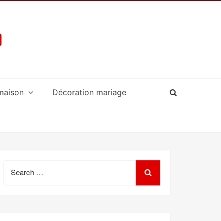
maison
Décoration mariage
Search
for: