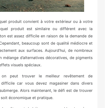
el produit convient à votre extérieur ou à votre
r quel produit est similaire ou différent avec la
éton est assez difficile en raison de la demande de
. Cependant, beaucoup sont de qualité médiocre et
rectement aux surfaces. Aujourd’hui, de nombreux
n mélange d’alternatives décoratives, de pigments
ffets visuels spéciaux.
 on peut trouver le meilleur revêtement de
difficile car vous devez magasiner dans divers
ubmerge. Alors maintenant, le défi est de trouver
 soit économique et pratique.