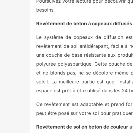
Poursuivez votre lecture pour découvrir q
besoins.
Revêtement de béton à copeaux diffusés
Le système de copeaux de diffusion est
revêtement de sol antidérapant, facile à n
une couche de base résistante aux produit
polyurée polyaspartique. Cette couche de f
et ne blonds pas, ne se décolore même pa
soleil. La meilleure partie est que l’inst
espace est prêt à être utilisé dans les 24 h
Ce revêtement est adaptable et prend for
peut être posé sur votre sol pour pratiquer
Revêtement de sol en béton de couleur u