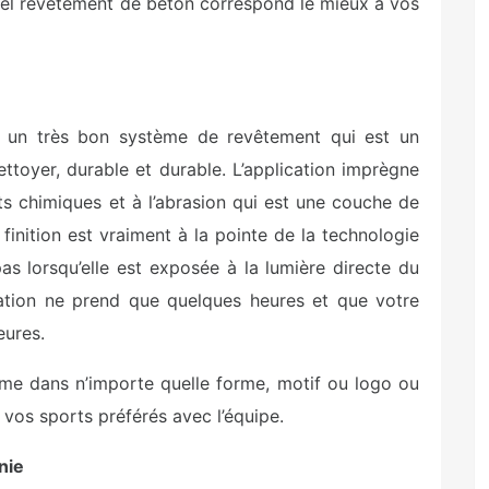
uel revêtement de béton correspond le mieux à vos
 un très bon système de revêtement qui est un
ettoyer, durable et durable. L’application imprègne
s chimiques et à l’abrasion qui est une couche de
inition est vraiment à la pointe de la technologie
s lorsqu’elle est exposée à la lumière directe du
allation ne prend que quelques heures et que votre
eures.
me dans n’importe quelle forme, motif ou logo ou
 vos sports préférés avec l’équipe.
nie