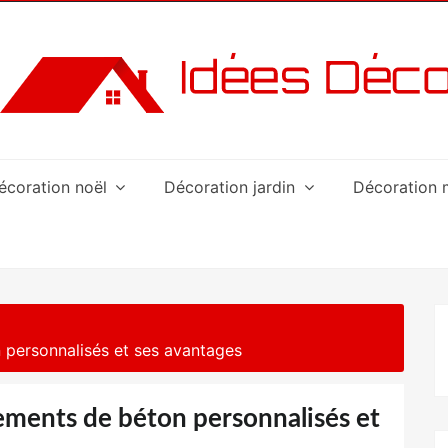
écoration noël
Décoration jardin
Décoration 
n personnalisés et ses avantages
tements de béton personnalisés et