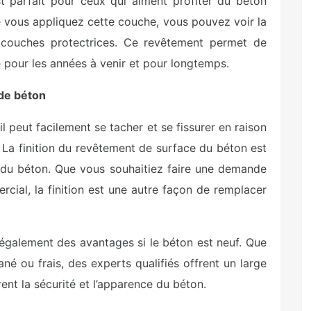
t parfait pour ceux qui aiment profiter du béton
ue vous appliquez cette couche, vous pouvez voir la
s couches protectrices. Ce revêtement permet de
se pour les années à venir et pour longtemps.
de béton
l peut facilement se tacher et se fissurer en raison
 La finition du revêtement de surface du béton est
du béton. Que vous souhaitiez faire une demande
ial, la finition est une autre façon de remplacer
également des avantages si le béton est neuf. Que
, fané ou frais, des experts qualifiés offrent un large
ent la sécurité et l’apparence du béton.