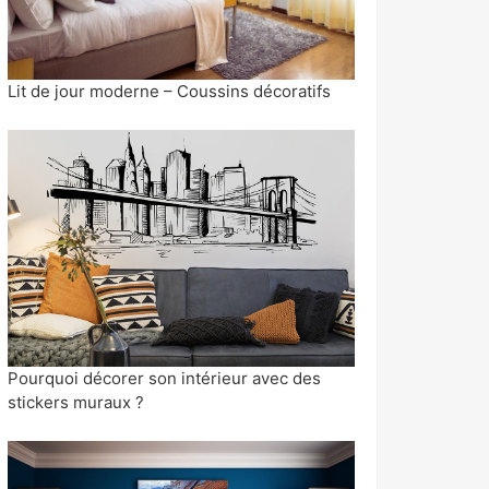
Lit de jour moderne – Coussins décoratifs
Pourquoi décorer son intérieur avec des
stickers muraux ?