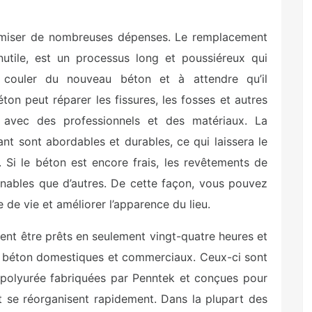
omiser de nombreuses dépenses. Le remplacement
nutile, est un processus long et poussiéreux qui
à couler du nouveau béton et à attendre qu’il
ton peut réparer les fissures, les fosses et autres
 avec des professionnels et des matériaux. La
ant sont abordables et durables, ce qui laissera le
. Si le béton est encore frais, les revêtements de
nables que d’autres. De cette façon, vous pouvez
de vie et améliorer l’apparence du lieu.
nt être prêts en seulement vingt-quatre heures et
de béton domestiques et commerciaux. Ceux-ci sont
 polyurée fabriquées par Penntek et conçues pour
t se réorganisent rapidement. Dans la plupart des