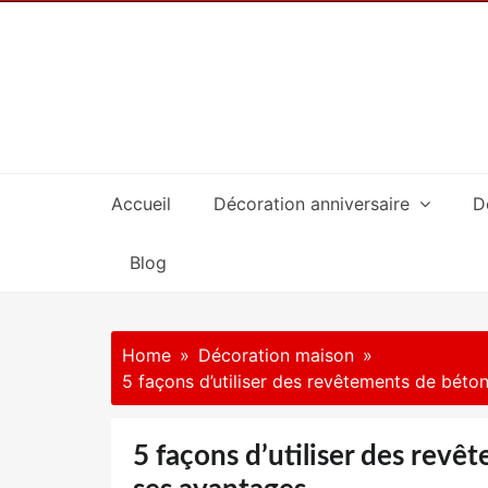
Skip
to
content
Accueil
Décoration anniversaire
D
Blog
Home
Décoration maison
5 façons d’utiliser des revêtements de béto
5 façons d’utiliser des revê