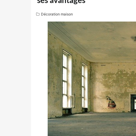
ses avantages
Décoration maison