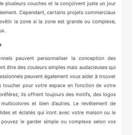
de plusieurs couches et la conçoivent juste un jour
ulement. Cependant, certains projets commerciaux
evêtir la zone si la zone est grande ou complexe,
ux.
s
onnels peuvent personnaliser la conception des
nt être des couleurs simples mais audacieuses qui
fessionnels peuvent également vous aider à trouver
on toucher pour votre espace en fonction de votre
référez, ils offrent toujours des motifs, des logos
multicolores et bien d’autres. Le revêtement de
ides et éclatés qui iront avec votre maison ou le
s pouvez le garder simple ou complexe selon vos