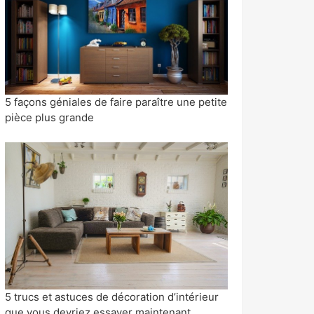
5 façons géniales de faire paraître une petite
pièce plus grande
5 trucs et astuces de décoration d’intérieur
que vous devriez essayer maintenant